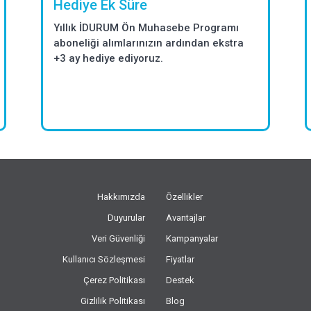
Hediye Ek Süre
Yıllık İDURUM Ön Muhasebe Programı
aboneliği alımlarınızın ardından ekstra
+3 ay hediye ediyoruz.
Hakkımızda
Özellikler
Duyurular
Avantajlar
Veri Güvenliği
Kampanyalar
Kullanıcı Sözleşmesi
Fiyatlar
Çerez Politikası
Destek
Gizlilik Politikası
Blog