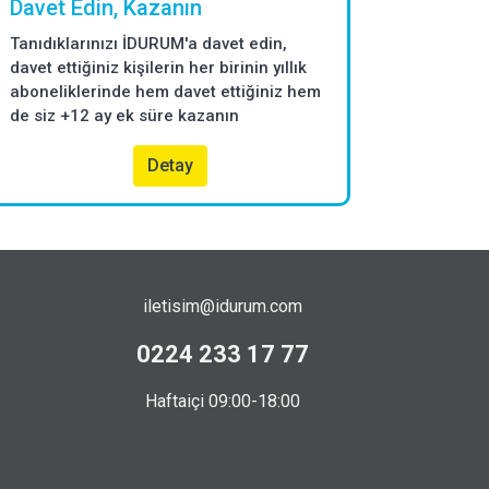
Davet Edin, Kazanın
Tanıdıklarınızı İDURUM'a davet edin,
davet ettiğiniz kişilerin her birinin yıllık
aboneliklerinde hem davet ettiğiniz hem
de siz +12 ay ek süre kazanın
Detay
iletisim@idurum.com
0224 233 17 77
Haftaiçi 09:00-18:00