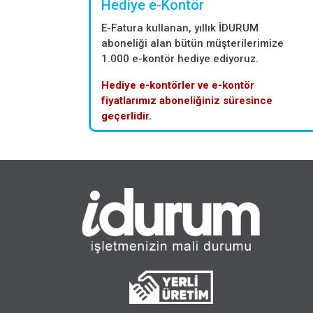
Hediye e-Kontör
E-Fatura kullanan, yıllık İDURUM
aboneliği alan bütün müşterilerimize
1.000 e-kontör hediye ediyoruz.
Hediye e-kontörler ve e-kontör
fiyatlarımız aboneliğiniz süresince
geçerlidir.