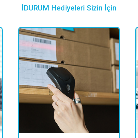
İDURUM Hediyeleri Sizin İçin