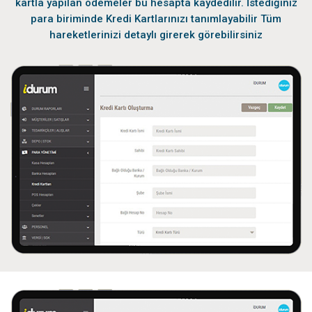
kartla yapılan ödemeler bu hesapta kaydedilir. İstediğiniz
para biriminde Kredi Kartlarınızı tanımlayabilir Tüm
hareketlerinizi detaylı girerek görebilirsiniz