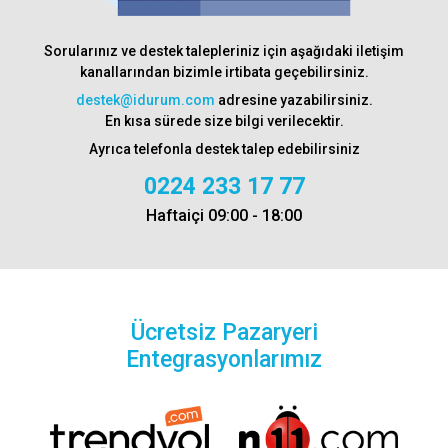
Sorularınız ve destek talepleriniz için aşağıdaki iletişim
kanallarından bizimle irtibata geçebilirsiniz.
destek@idurum.com
adresine yazabilirsiniz.
En kısa sürede size bilgi verilecektir.
Ayrıca telefonla destek talep edebilirsiniz
0224 233 17 77
Haftaiçi 09:00 - 18:00
Ücretsiz Pazaryeri
Entegrasyonlarımız