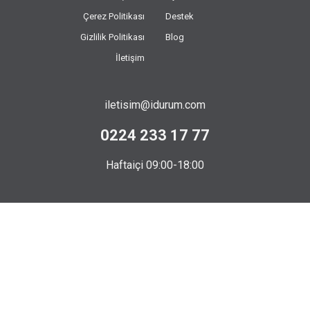
Çerez Politikası
Destek
Gizlilik Politikası
Blog
İletişim
iletisim@idurum.com
0224 233 17 77
Haftaiçi 09:00-18:00
Bizi Takip Edin